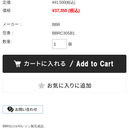
定価:
¥41,500
(税込)
¥37,350
(税込)
価格:
メーカー：
BBR
型番：
BBRC305B1
数量:
個
BBR社の1/43レジン製完成品。