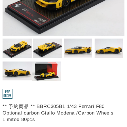
** 予約商品 ** BBRC305B1 1/43 Ferrari F80
Optional carbon Giallo Modena /Carbon Wheels
Limited 80pcs