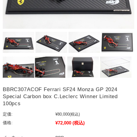
BBRC307ACOF Ferrari SF24 Monza GP 2024
Special Carbon box C.Leclerc Winner Limited
100pcs
定価:
¥80,000
(税込)
¥72,000
(税込)
価格: