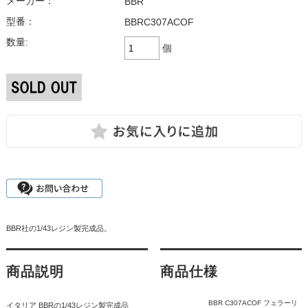
メーカー：
BBR
型番：
BBRC307ACOF
数量:
個
BBR社の1/43レジン製完成品。
商品説明
商品仕様
BBR C307ACOF フェラーリ
イタリア BBRの1/43レジン製完成品