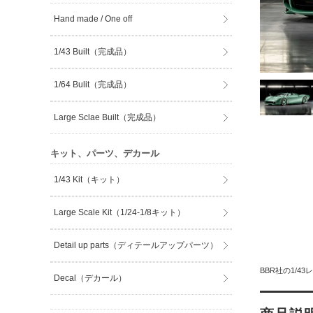
Hand made / One off
1/43 Built（完成品）
1/64 Bulit（完成品）
Large Sclae Built（完成品）
キット、パーツ、デカール
1/43 Kit（キット）
Large Scale Kit（1/24-1/8キット）
Detail up parts（ディテールアップパーツ）
BBR社の1/4
Decal（デカール）