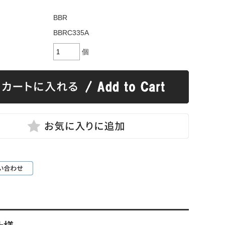
BBR
BBRC335A
個