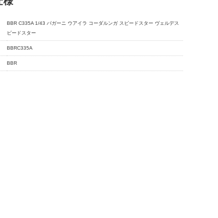
仕様
BBR C335A 1/43 パガーニ ウアイラ コーダルンガ スピードスター ヴェルデス
ピードスター
BBRC335A
BBR