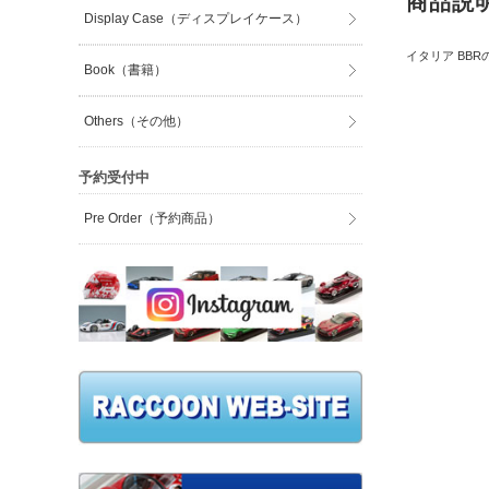
商品説
Display Case（ディスプレイケース）
イタリア BBR
Book（書籍）
Others（その他）
予約受付中
Pre Order（予約商品）