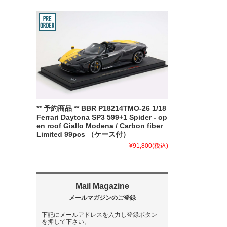
** 予約商品 ** BBR P18214TMO-26 1/18
Ferrari Daytona SP3 599+1 Spider - op
en roof Giallo Modena / Carbon fiber
Limited 99pcs （ケース付）
¥91,800
(税込)
下記にメールアドレスを入力し登録ボタン
を押して下さい。