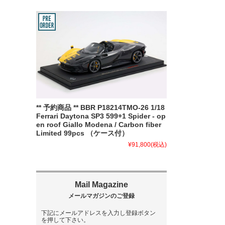
** 予約商品 ** BBR P18214TMO-26 1/18
Ferrari Daytona SP3 599+1 Spider - op
en roof Giallo Modena / Carbon fiber
Limited 99pcs （ケース付）
¥91,800
(税込)
下記にメールアドレスを入力し登録ボタン
を押して下さい。