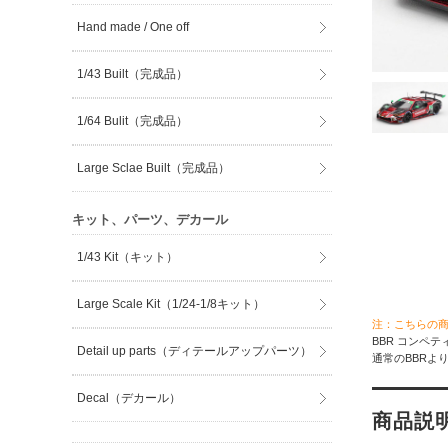
Hand made / One off
1/43 Built（完成品）
1/64 Bulit（完成品）
Large Sclae Built（完成品）
キット、パーツ、デカール
1/43 Kit（キット）
Large Scale Kit（1/24-1/8キット）
注：こちらの
BBR コンペテ
Detail up parts（ディテールアップパーツ）
通常のBBRよ
Decal（デカール）
商品説