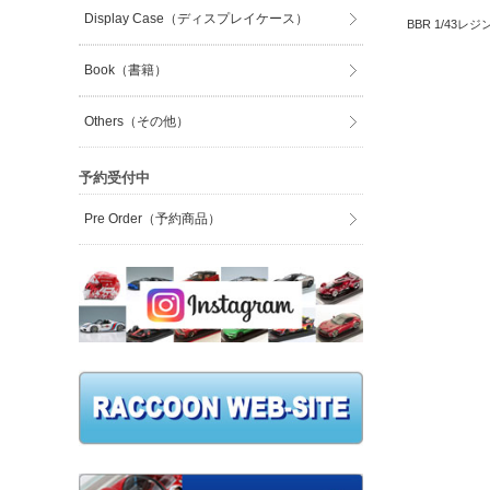
Display Case（ディスプレイケース）
BBR 1/43レ
Book（書籍）
Others（その他）
予約受付中
Pre Order（予約商品）