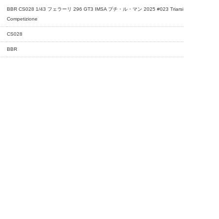
BBR CS028 1/43 フェラーリ 296 GT3 IMSA プチ・ル・マン 2025 #023 Triarsi
Competizione
CS028
BBR