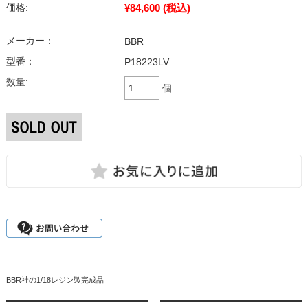
¥84,600
(税込)
価格:
メーカー：
BBR
型番：
P18223LV
数量:
個
BBR社の1/18レジン製完成品