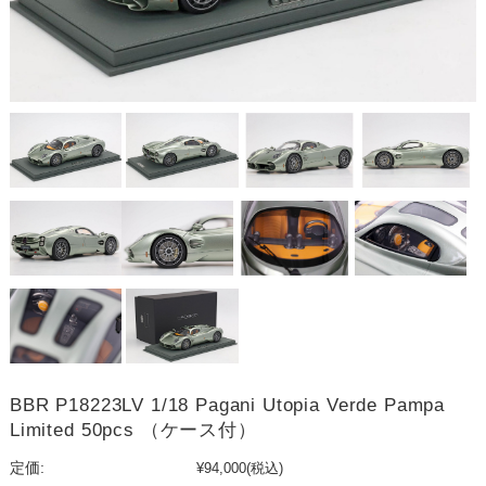
BBR P18223LV 1/18 Pagani Utopia Verde Pampa
Limited 50pcs （ケース付）
定価:
¥94,000
(税込)