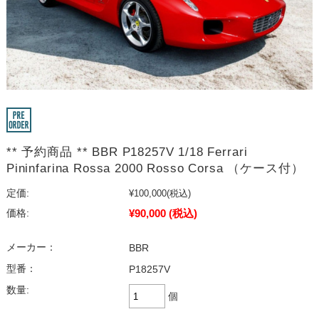
** 予約商品 ** BBR P18257V 1/18 Ferrari
Pininfarina Rossa 2000 Rosso Corsa （ケース付）
定価:
¥100,000
(税込)
¥90,000
(税込)
価格:
メーカー：
BBR
型番：
P18257V
数量:
個