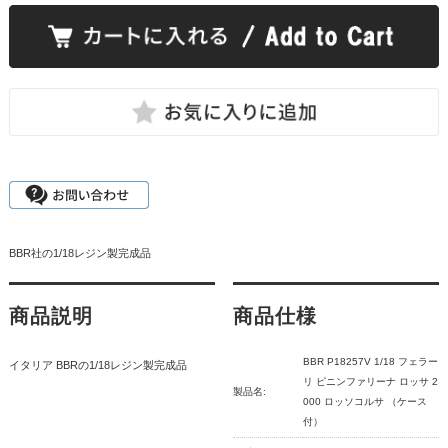
BBR社の1/18レジン製完成品
商品説明
商品仕様
BBR P18257V 1/18 フェラー
イタリア BBRの1/18レジン製完成品
リ ピニンファリーナ ロッサ 2
製品名:
000 ロッソコルサ （ケース
付）