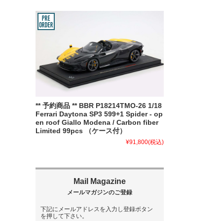
** 予約商品 ** BBR P18214TMO-26 1/18
Ferrari Daytona SP3 599+1 Spider - op
en roof Giallo Modena / Carbon fiber
Limited 99pcs （ケース付）
¥91,800
(税込)
下記にメールアドレスを入力し登録ボタン
を押して下さい。