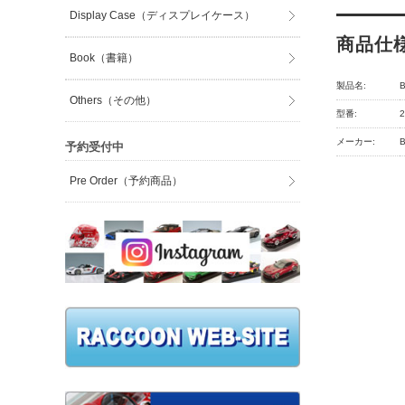
Display Case（ディスプレイケース）
商品仕
Book（書籍）
製品名:
Others（その他）
型番:
メーカー:
予約受付中
Pre Order（予約商品）