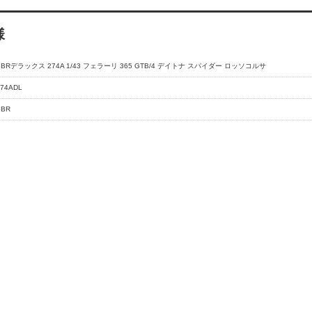
様
BBRデラックス 274A 1/43 フェラーリ 365 GTB/4 デイトナ スパイダー ロッソコルサ
274ADL
BBR