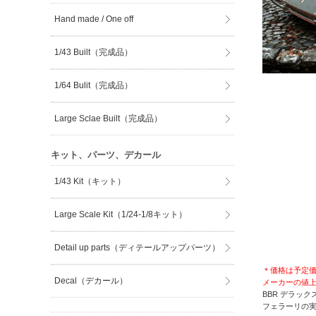
Hand made / One off
1/43 Built（完成品）
1/64 Bulit（完成品）
Large Sclae Built（完成品）
キット、パーツ、デカール
1/43 Kit（キット）
Large Scale Kit（1/24-1/8キット）
Detail up parts（ディテールアップパーツ）
＊価格は予定
Decal（デカール）
メーカーの値
BBR デラック
フェラーリの