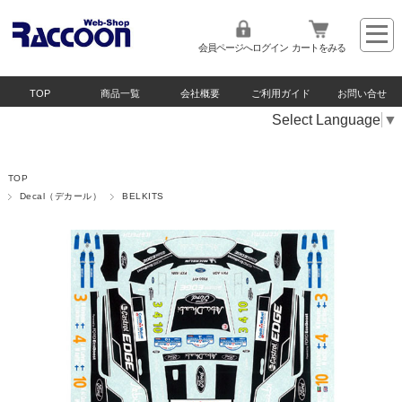
会員ページへログイン
カートをみる
TOP
商品一覧
会社概要
ご利用ガイド
お問い合せ
Select Language
▼
TOP
Decal（デカール）
BELKITS