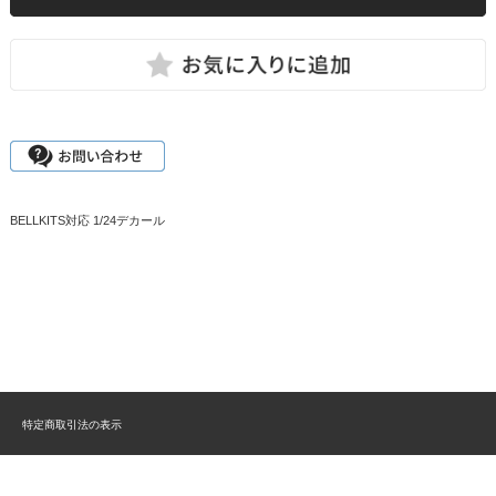
BELLKITS対応 1/24デカール
特定商取引法の表示