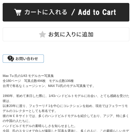
Max Tu 氏の1/43 モデルカー写真集
全180ページ 写真点数494枚 モデル点数106種
台湾で有名なミュージシャン、MAX TU氏のモデル写真集です。
1990年、初めて来日した際に、1/43ハンドビルトモデルに出会い、とても感銘を受けた
彼は、
以来20年に渡り、フェラーリＦ1を中心にコレクションを始め、現在ではフェラーリモ
デルのコレクターとしても有名です。
彼のＷＥＢサイトでは、多くのハンドビルドモデルを紹介しており、アジア、特に多く
の中国の人たちに、
ハンドビルドモデルの素晴らしさを知らせました。
今回、氏のスタジオで自らが撮影した写真を選抜し、多くの人に、この素晴らしいモデ