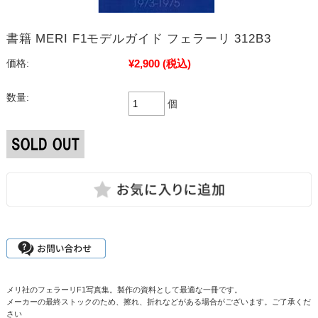
書籍 MERI F1モデルガイド フェラーリ 312B3
¥2,900
(税込)
価格:
数量:
個
メリ社のフェラーリF1写真集。製作の資料として最適な一冊です。
メーカーの最終ストックのため、擦れ、折れなどがある場合がございます。ご了承くだ
さい