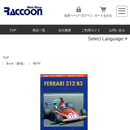
会員ページへログイン
カートをみる
TOP
商品一覧
会社概要
ご利用ガイド
お問い合せ
Select Language
▼
TOP
Book（書籍）
MERI