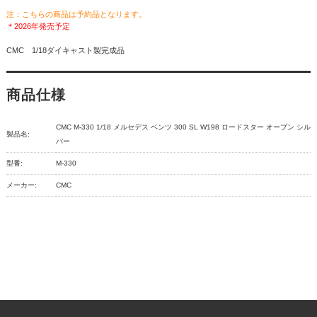
注：こちらの商品は予約品となります。
＊2026年発売予定
CMC 1/18ダイキャスト製完成品
商品仕様
CMC M-330 1/18 メルセデス ベンツ 300 SL W198 ロードスター オープン シル
製品名:
バー
型番:
M-330
メーカー:
CMC