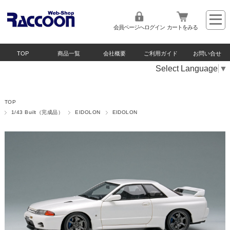
会員ページへログイン
カートをみる
TOP
商品一覧
会社概要
ご利用ガイド
お問い合せ
Select Language
▼
TOP
1/43 Built（完成品）
EIDOLON
EIDOLON