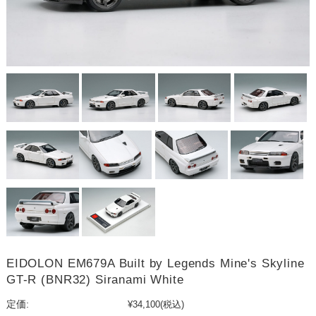
EIDOLON EM679A Built by Legends Mine's Skyline
GT-R (BNR32) Siranami White
定価:
¥34,100
(税込)