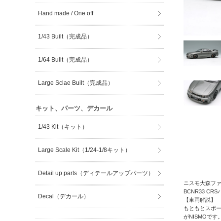
Hand made / One off
1/43 Built（完成品）
1/64 Bulit（完成品）
Large Sclae Built（完成品）
キット、パーツ、デカール
1/43 Kit（キット）
Large Scale Kit（1/24-1/8キット）
Detail up parts（ディテールアップパーツ）
ニスモ大森ファ
BCNR33 
Decal（デカール）
【車両解説】
もともとスポー
がNISMOです