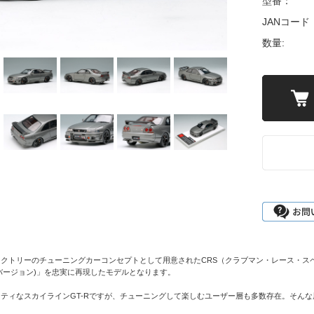
型番：
JANコード
数量:
クトリーのチューニングカーコンセプトとして用意されたCRS（クラブマン・レース・スペック
CRSバージョン)」を忠実に再現したモデルとなります。
ティなスカイラインGT-Rですが、チューニングして楽しむユーザー層も多数存在。そん
。