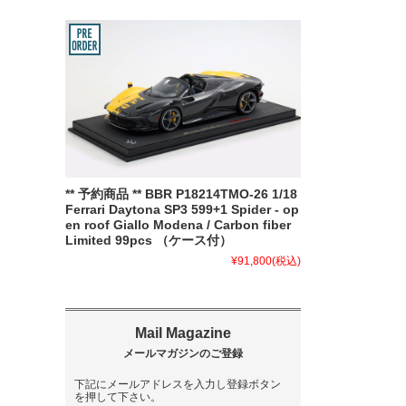
** 予約商品 ** BBR P18214TMO-26 1/18
Ferrari Daytona SP3 599+1 Spider - op
en roof Giallo Modena / Carbon fiber
Limited 99pcs （ケース付）
¥91,800
(税込)
下記にメールアドレスを入力し登録ボタン
を押して下さい。