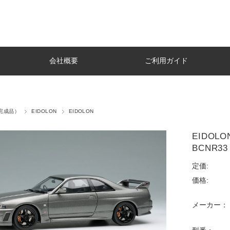
会社概要
ご利用ガイド
t（完成品）
EIDOLON
EIDOLON
EIDOLON
BCNR33 
定価:
価格:
メーカー：