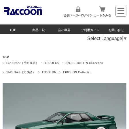
会員ページへログイン
カートをみる
TOP
商品一覧
会社概要
ご利用ガイド
お問い合せ
Select Language
▼
TOP
Pre Order（予約商品）
EIDOLON
1/43 EIDOLON Collection
1/43 Built（完成品）
EIDOLON
EIDOLON Collection