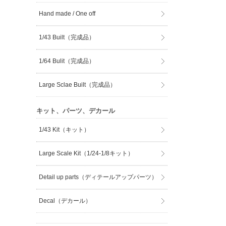
Hand made / One off
1/43 Built（完成品）
1/64 Bulit（完成品）
Large Sclae Built（完成品）
キット、パーツ、デカール
1/43 Kit（キット）
Large Scale Kit（1/24-1/8キット）
Detail up parts（ディテールアップパーツ）
Decal（デカール）