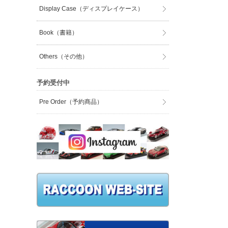
Display Case（ディスプレイケース）
Book（書籍）
Others（その他）
予約受付中
Pre Order（予約商品）