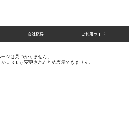
会社概要
ご利用ガイド
ページは見つかりません。
たかＵＲＬが変更されたため表示できません。