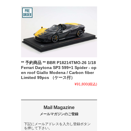
** 予約商品 ** BBR P18214TMO-26 1/18
Ferrari Daytona SP3 599+1 Spider - op
en roof Giallo Modena / Carbon fiber
Limited 99pcs （ケース付）
¥91,800
(税込)
下記にメールアドレスを入力し登録ボタン
を押して下さい。