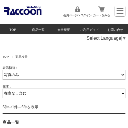
会員ページへログイン
カートをみる
TOP
商品一覧
会社概要
ご利用ガイド
お問い合せ
Select Language
▼
TOP
商品検索
表示切替：
在庫：
5件中1件～5件を表示
商品一覧