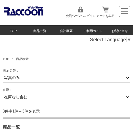
会員ページへログイン
カートをみる
TOP
商品一覧
会社概要
ご利用ガイド
お問い合せ
Select Language
▼
TOP
商品検索
表示切替：
在庫：
3件中1件～3件を表示
商品一覧