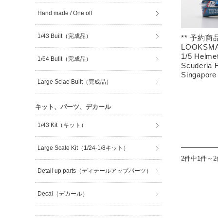
Hand made / One off
1/43 Built（完成品）
** 予約商品
LOOKSMA
1/5 Helme
1/64 Bulit（完成品）
Scuderia 
Singapore
Large Sclae Built（完成品）
キット、パーツ、デカール
1/43 Kit（キット）
Large Scale Kit（1/24-1/8キット）
2件中1件～
Detail up parts（ディテールアップパーツ）
Decal（デカール）