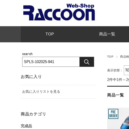
TOP
商品一覧
TOP
商品
表示切替：
お気に入り
2件中1件～
お気に入りリストを見る
商品一覧
商品カテゴリ
完成品