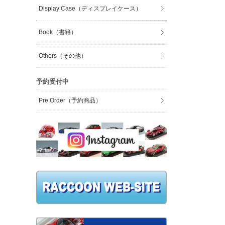
Display Case（ディスプレイケース）
Book（書籍）
Others（その他）
予約受付中
Pre Order（予約商品）