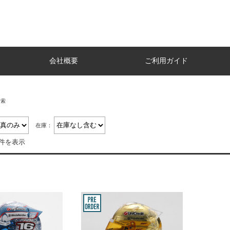
会社概要
ご利用ガイド
検索
在庫：
2件を表示