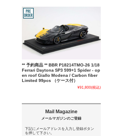
** 予約商品 ** BBR P18214TMO-26 1/18
Ferrari Daytona SP3 599+1 Spider - op
en roof Giallo Modena / Carbon fiber
Limited 99pcs （ケース付）
¥91,800
(税込)
下記にメールアドレスを入力し登録ボタン
を押して下さい。