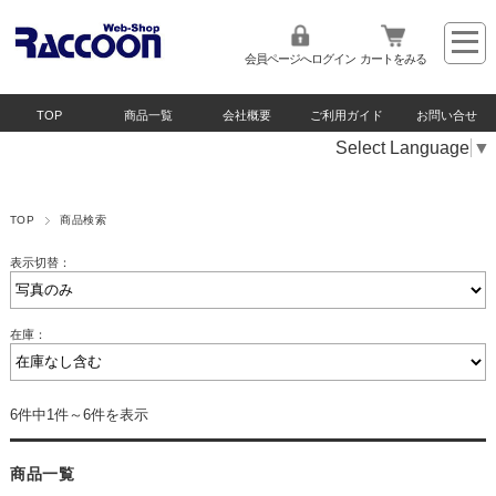
会員ページへログイン
カートをみる
TOP
商品一覧
会社概要
ご利用ガイド
お問い合せ
Select Language
▼
TOP
商品検索
表示切替：
在庫：
6件中1件～6件を表示
商品一覧