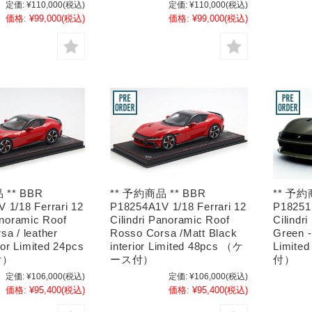
定価:
¥110,000
(税込)
定価:
¥110,000
(税込)
価格:
¥99,000
(税込)
価格:
¥99,000
(税込)
 ** BBR
** 予約商品 ** BBR
** 予約
 1/18 Ferrari 12
P18254A1V 1/18 Ferrari 12
P18251E
anoramic Roof
Cilindri Panoramic Roof
Cilindr
a / leather
Rosso Corsa /Matt Black
Green -
rior Limited 24pcs
interior Limited 48pcs （ケ
Limit
付）
ース付）
付）
定価:
¥106,000
(税込)
定価:
¥106,000
(税込)
価格:
¥95,400
(税込)
価格:
¥95,400
(税込)