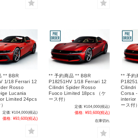
 ** BBR
** 予約商品 ** BBR
** 予約
 1/18 Ferrari 12
P18251HV 1/18 Ferrari 12
P18251A
pider Rosso
Cilindri Spider Rosso
Cilindr
eige Lucania
Fuoco Limited 18pcs （ケ
Corsa -
olor Limited 24pcs
ース付）
interio
付）
ース付
定価:
¥104,000
(税込)
定価:
¥104,000
(税込)
価格:
¥93,600
(税込)
価格:
¥93,600
(税込)
在庫切れ