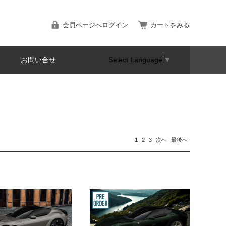
会員ページへログイン
カートをみる
お問い合せ
Select Language
▼
1
2
3
次へ
最後へ