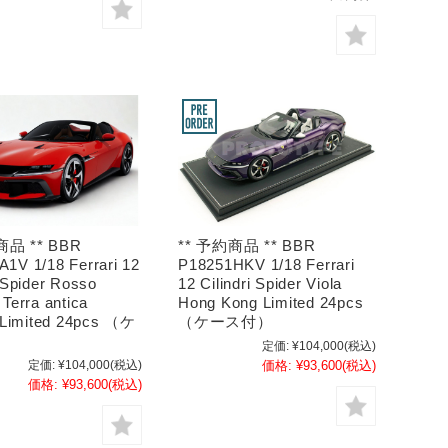
商品 ** BBR
** 予約商品 ** BBR
1V 1/18 Ferrari 12
P18251HKV 1/18 Ferrari
i Spider Rosso
12 Cilindri Spider Viola
 Terra antica
Hong Kong Limited 24pcs
r Limited 24pcs （ケ
（ケース付）
）
定価:
¥104,000
(税込)
定価:
¥104,000
(税込)
価格:
¥93,600
(税込)
価格:
¥93,600
(税込)