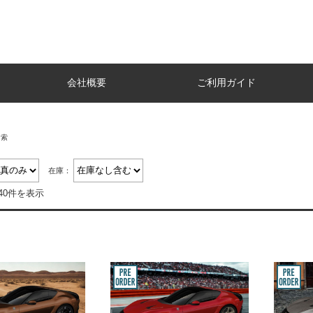
会社概要
ご利用ガイド
検索
在庫：
40件を表示