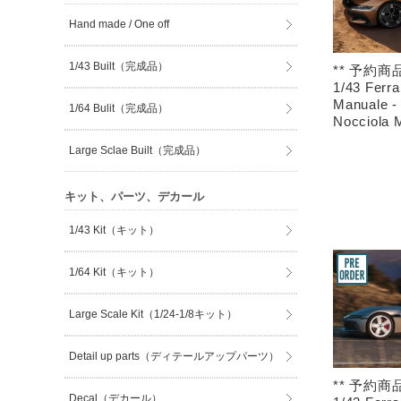
Hand made / One off
1/43 Built（完成品）
** 予約商品
1/43 Ferrar
Manuale -
1/64 Bulit（完成品）
Nocciola 
Large Sclae Built（完成品）
キット、パーツ、デカール
1/43 Kit（キット）
1/64 Kit（キット）
Large Scale Kit（1/24-1/8キット）
Detail up parts（ディテールアップパーツ）
** 予約商品
Decal（デカール）