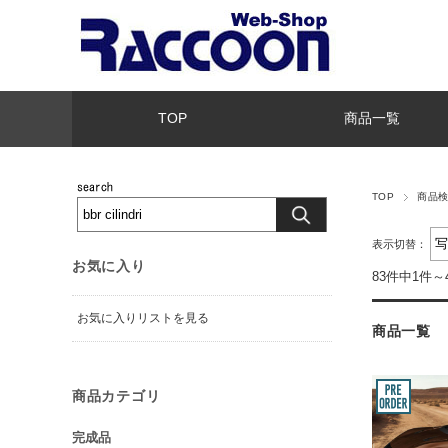
TOP
商品一覧
TOP
商品
表示切替：
お気に入り
83件中1件～
お気に入りリストを見る
商品一覧
商品カテゴリ
完成品