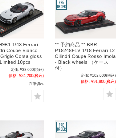
9B1 1/43 Ferrari
** 予約商品 ** BBR
ndri Coupe Bianco
P18248F1V 1/18 Ferrari 12
/ Grigio Corsa gloss
Cilindri Coupe Rosso Imola
Limited 10pcs
- Black wheels （ケース
付）
定価:
¥38,000
(税込)
価格:
¥34,200
(税込)
定価:
¥102,000
(税込)
価格:
¥91,800
(税込)
在庫切れ