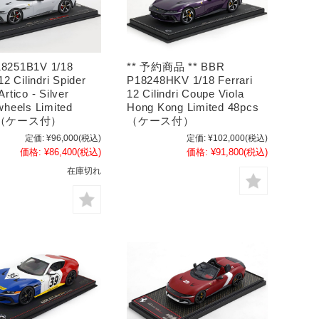
8251B1V 1/18
** 予約商品 ** BBR
12 Cilindri Spider
P18248HKV 1/18 Ferrari
rtico - Silver
12 Cilindri Coupe Viola
wheels Limited
Hong Kong Limited 48pcs
s （ケース付）
（ケース付）
定価:
¥96,000
(税込)
定価:
¥102,000
(税込)
価格:
¥86,400
(税込)
価格:
¥91,800
(税込)
在庫切れ