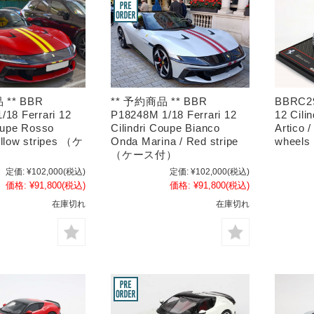
 ** BBR
** 予約商品 ** BBR
BBRC29
/18 Ferrari 12
P18248M 1/18 Ferrari 12
12 Cili
Coupe Rosso
Cilindri Coupe Bianco
Artico 
ellow stripes （ケ
Onda Marina / Red stripe
wheels 
（ケース付）
定価:
¥102,000
(税込)
定価:
¥102,000
(税込)
価格:
¥91,800
(税込)
価格:
¥91,800
(税込)
在庫切れ
在庫切れ