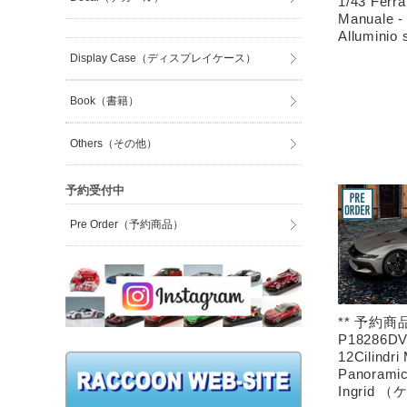
1/43 Ferrar
Manuale -
Alluminio 
Display Case（ディスプレイケース）
Book（書籍）
Others（その他）
予約受付中
Pre Order（予約商品）
** 予約商品
P18286DV 
12Cilindri
Panoramic
Ingrid 