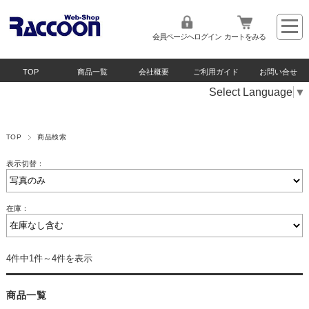
会員ページへログイン
カートをみる
TOP
商品一覧
会社概要
ご利用ガイド
お問い合せ
Select Language
▼
TOP
商品検索
表示切替：
在庫：
4件中1件～4件を表示
商品一覧