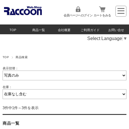
会員ページへログイン
カートをみる
TOP
商品一覧
会社概要
ご利用ガイド
お問い合せ
Select Language
▼
TOP
商品検索
表示切替：
在庫：
3件中1件～3件を表示
商品一覧