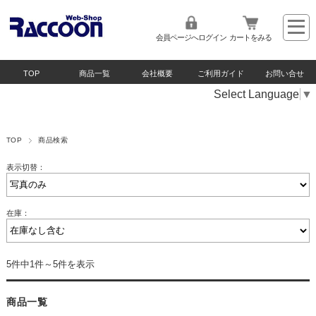
会員ページへログイン
カートをみる
TOP
商品一覧
会社概要
ご利用ガイド
お問い合せ
Select Language
▼
TOP
商品検索
表示切替：
在庫：
5件中1件～5件を表示
商品一覧