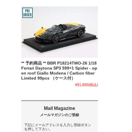
** 予約商品 ** BBR P18214TMO-26 1/18
Ferrari Daytona SP3 599+1 Spider - op
en roof Giallo Modena / Carbon fiber
Limited 99pcs （ケース付）
¥91,800
(税込)
下記にメールアドレスを入力し登録ボタン
を押して下さい。