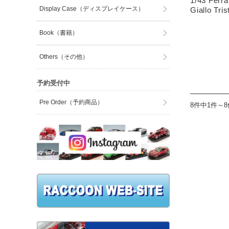
1/43 Ferra
Display Case（ディスプレイケース）
Giallo Tris
Book（書籍）
Others（その他）
予約受付中
Pre Order（予約商品）
8件中1件～