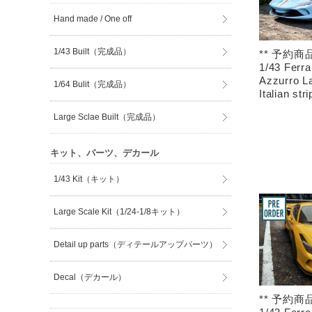
Hand made / One off
1/43 Built（完成品）
** 予約商品
1/43 Ferra
Azzurro La
1/64 Bulit（完成品）
Italian stri
Large Sclae Built（完成品）
キット、パーツ、デカール
1/43 Kit（キット）
Large Scale Kit（1/24-1/8キット）
Detail up parts（ディテールアップパーツ）
Decal（デカール）
** 予約商品