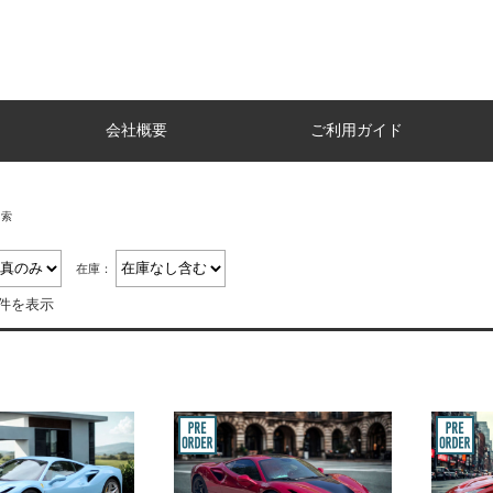
会社概要
ご利用ガイド
検索
在庫：
8件を表示