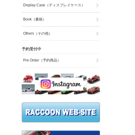
Display Case（ディスプレイケース）
Book（書籍）
Others（その他）
予約受付中
Pre Order（予約商品）