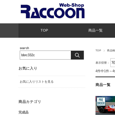
TOP
商品一覧
TOP
商品
表示切替：
お気に入り
4件中1件～
お気に入りリストを見る
商品一覧
商品カテゴリ
完成品