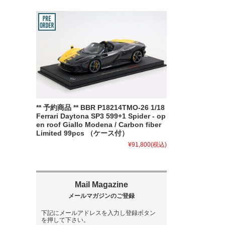
** 予約商品 ** BBR P18214TMO-26 1/18
Ferrari Daytona SP3 599+1 Spider - op
en roof Giallo Modena / Carbon fiber
Limited 99pcs （ケース付）
¥91,800
(税込)
下記にメールアドレスを入力し登録ボタン
を押して下さい。