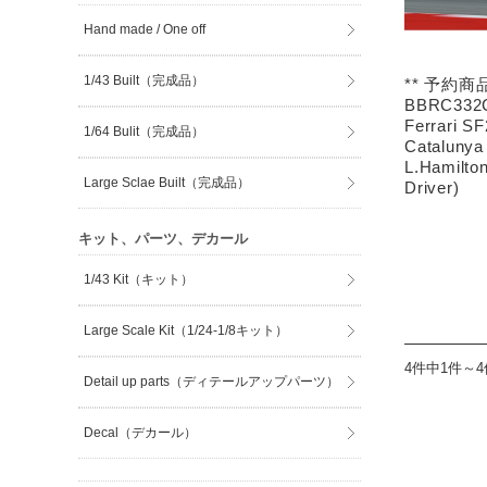
Hand made / One off
1/43 Built（完成品）
** 予約商品
BBRC332C
Ferrari S
1/64 Bulit（完成品）
Catalunya
L.Hamilton
Large Sclae Built（完成品）
Driver)
キット、パーツ、デカール
1/43 Kit（キット）
Large Scale Kit（1/24-1/8キット）
4件中1件～
Detail up parts（ディテールアップパーツ）
Decal（デカール）