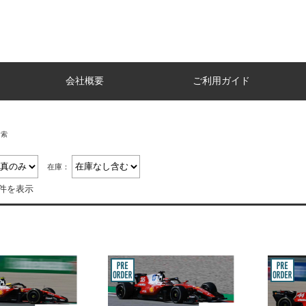
会社概要
ご利用ガイド
検索
在庫：
4件を表示