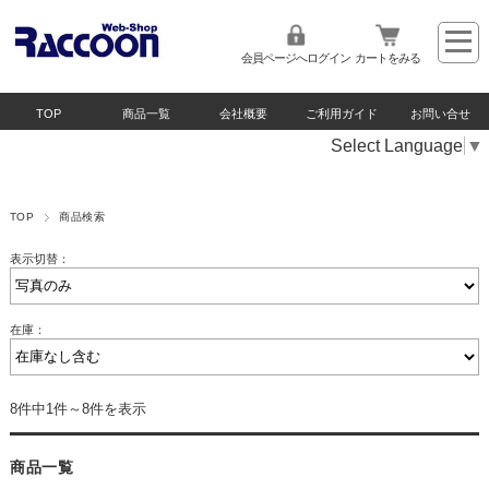
会員ページへログイン
カートをみる
TOP
商品一覧
会社概要
ご利用ガイド
お問い合せ
Select Language
▼
TOP
商品検索
表示切替：
在庫：
8件中1件～8件を表示
商品一覧