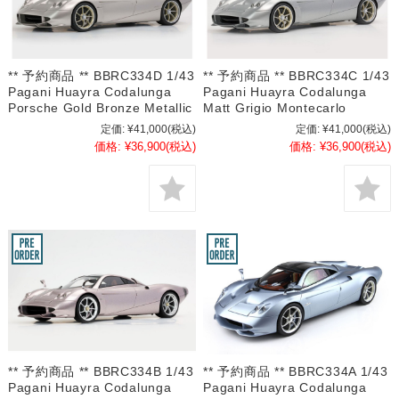
** 予約商品 ** BBRC334D 1/43
** 予約商品 ** BBRC334C 1/43
Pagani Huayra Codalunga
Pagani Huayra Codalunga
Porsche Gold Bronze Metallic
Matt Grigio Montecarlo
定価:
¥41,000
(税込)
定価:
¥41,000
(税込)
価格:
¥36,900
(税込)
価格:
¥36,900
(税込)
** 予約商品 ** BBRC334B 1/43
** 予約商品 ** BBRC334A 1/43
Pagani Huayra Codalunga
Pagani Huayra Codalunga