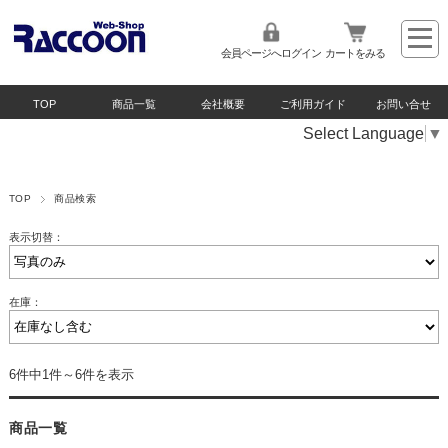
会員ページへログイン
カートをみる
TOP
商品一覧
会社概要
ご利用ガイド
お問い合せ
Select Language
▼
TOP
商品検索
表示切替：
在庫：
6件中1件～6件を表示
商品一覧