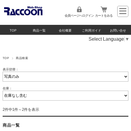
会員ページへログイン
カートをみる
TOP
商品一覧
会社概要
ご利用ガイド
お問い合せ
Select Language
▼
TOP
商品検索
表示切替：
在庫：
2件中1件～2件を表示
商品一覧