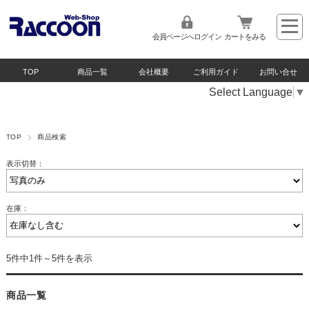
会員ページへログイン
カートをみる
TOP
商品一覧
会社概要
ご利用ガイド
お問い合せ
Select Language
▼
TOP
商品検索
表示切替：
在庫：
5件中1件～5件を表示
商品一覧