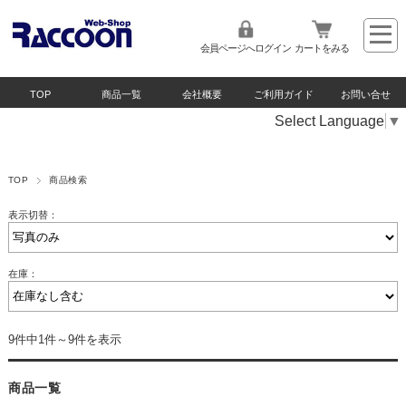
会員ページへログイン
カートをみる
TOP
商品一覧
会社概要
ご利用ガイド
お問い合せ
Select Language
▼
TOP
商品検索
表示切替：
在庫：
9件中1件～9件を表示
商品一覧