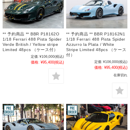
** 予約商品 ** BBR P18162O
** 予約商品 ** BBR P18162N1
1/18 Ferrari 488 Pista Spider
1/18 Ferrari 488 Pista Spider
Verde British / Yellow stripe
Azzurro la Plata / White
Limited 48pcs （ケース付）
Stripe Limited 48pcs （ケース
付）
定価:
¥106,000
(税込)
定価:
¥106,000
(税込)
価格:
¥95,400
(税込)
価格:
¥95,400
(税込)
在庫切れ