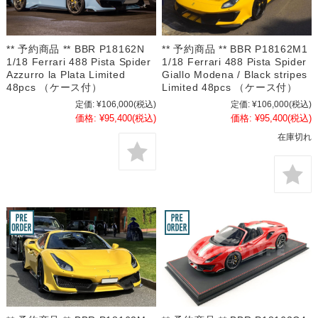
** 予約商品 ** BBR P18162N
** 予約商品 ** BBR P18162M1
1/18 Ferrari 488 Pista Spider
1/18 Ferrari 488 Pista Spider
Azzurro la Plata Limited
Giallo Modena / Black stripes
48pcs （ケース付）
Limited 48pcs （ケース付）
定価:
¥106,000
(税込)
定価:
¥106,000
(税込)
価格:
¥95,400
(税込)
価格:
¥95,400
(税込)
在庫切れ