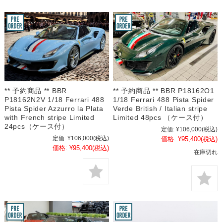
** 予約商品 ** BBR
** 予約商品 ** BBR P18162O1
P18162N2V 1/18 Ferrari 488
1/18 Ferrari 488 Pista Spider
Pista Spider Azzurro la Plata
Verde British / Italian stripe
with French stripe Limited
Limited 48pcs （ケース付）
24pcs（ケース付）
定価:
¥106,000
(税込)
定価:
¥106,000
(税込)
価格:
¥95,400
(税込)
価格:
¥95,400
(税込)
在庫切れ