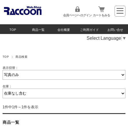
会員ページへログイン
カートをみる
TOP
商品一覧
会社概要
ご利用ガイド
お問い合せ
Select Language
▼
TOP
商品検索
表示切替：
在庫：
1件中1件～1件を表示
商品一覧