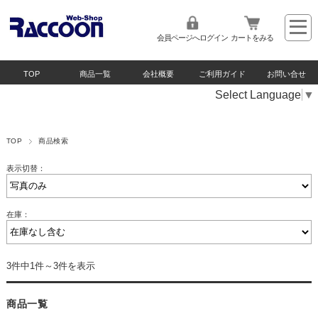
会員ページへログイン
カートをみる
TOP
商品一覧
会社概要
ご利用ガイド
お問い合せ
Select Language
▼
TOP
商品検索
表示切替：
在庫：
3件中1件～3件を表示
商品一覧