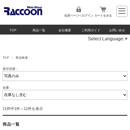
会員ページへログイン
カートをみる
TOP
商品一覧
会社概要
ご利用ガイド
お問い合せ
Select Language
▼
TOP
商品検索
表示切替：
在庫：
11件中1件～11件を表示
商品一覧