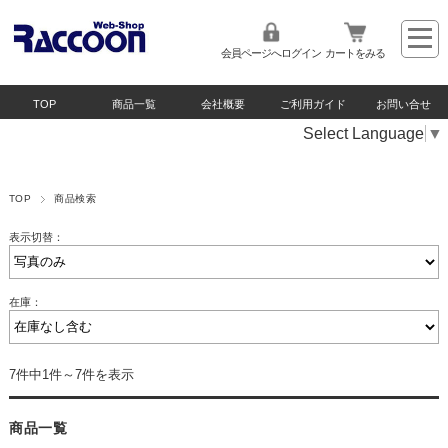
会員ページへログイン
カートをみる
TOP
商品一覧
会社概要
ご利用ガイド
お問い合せ
Select Language
▼
TOP
商品検索
表示切替：
在庫：
7件中1件～7件を表示
商品一覧