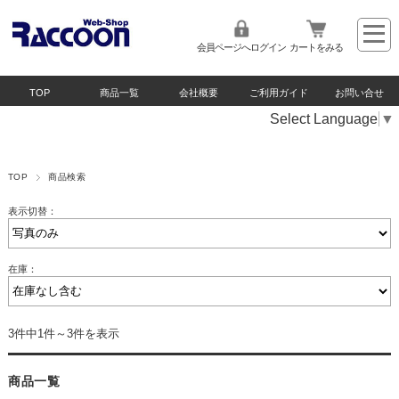
会員ページへログイン
カートをみる
TOP
商品一覧
会社概要
ご利用ガイド
お問い合せ
Select Language
▼
TOP
商品検索
表示切替：
在庫：
3件中1件～3件を表示
商品一覧