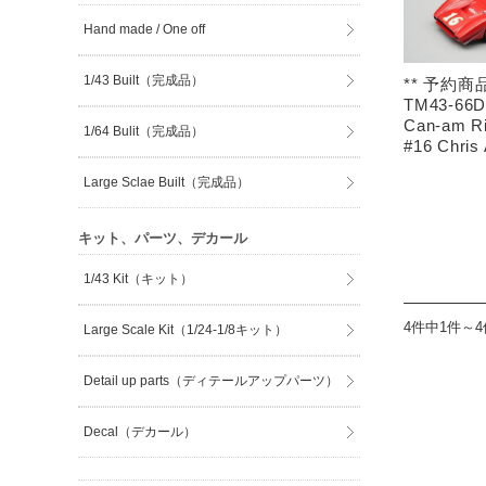
Hand made / One off
1/43 Built（完成品）
** 予約商品 
TM43-66D 
Can-am Ri
1/64 Bulit（完成品）
#16 Chris
Large Sclae Built（完成品）
キット、パーツ、デカール
1/43 Kit（キット）
4件中1件～
Large Scale Kit（1/24-1/8キット）
Detail up parts（ディテールアップパーツ）
Decal（デカール）