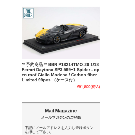
** 予約商品 ** BBR P18214TMO-26 1/18
Ferrari Daytona SP3 599+1 Spider - op
en roof Giallo Modena / Carbon fiber
Limited 99pcs （ケース付）
¥91,800
(税込)
下記にメールアドレスを入力し登録ボタン
を押して下さい。