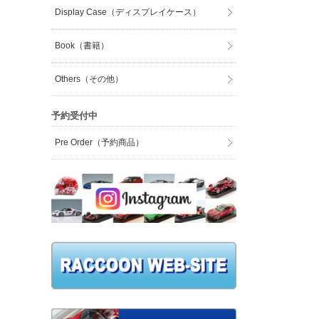
Display Case（ディスプレイケース）
Book（書籍）
Others（その他）
予約受付中
Pre Order（予約商品）