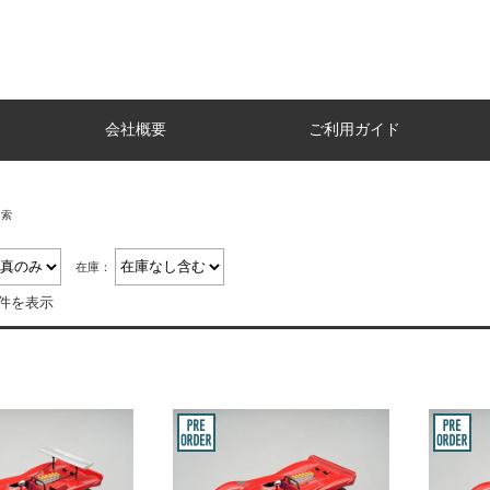
会社概要
ご利用ガイド
検索
在庫：
4件を表示