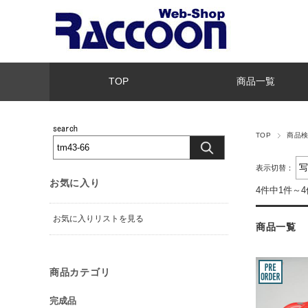
TOP
商品一覧
TOP
商品
表示切替：
お気に入り
4件中1件～
お気に入りリストを見る
商品一覧
商品カテゴリ
完成品