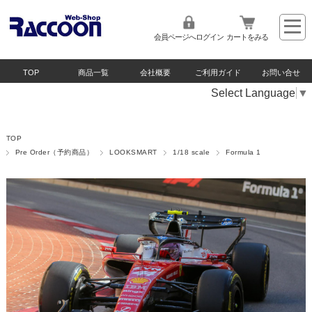
会員ページへログイン
カートをみる
TOP
商品一覧
会社概要
ご利用ガイド
お問い合せ
Select Language
▼
TOP
Pre Order（予約商品）
LOOKSMART
1/18 scale
Formula 1