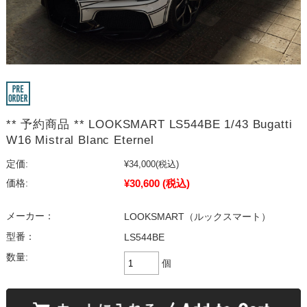
** 予約商品 ** LOOKSMART LS544BE 1/43 Bugatti
W16 Mistral Blanc Eternel
定価:
¥34,000
(税込)
¥30,600
(税込)
価格:
メーカー：
LOOKSMART（ルックスマート）
型番：
LS544BE
数量:
個