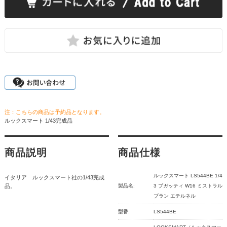
注：こちらの商品は予約品となります。
ルックスマート 1/43完成品
商品説明
商品仕様
ルックスマート LS544BE 1/4
イタリア ルックスマート社の1/43完成
品。
製品名:
3 ブガッティ W16 ミストラル
ブラン エテルネル
型番:
LS544BE