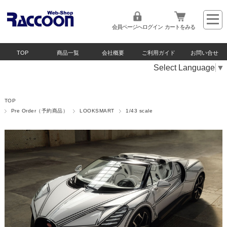
会員ページへログイン
カートをみる
TOP
商品一覧
会社概要
ご利用ガイド
お問い合せ
Select Language
▼
TOP
Pre Order（予約商品）
LOOKSMART
1/43 scale