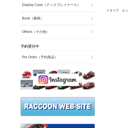
Display Case（ディスプレイケース）
イタリア ルッ
Book（書籍）
Others（その他）
予約受付中
Pre Order（予約商品）