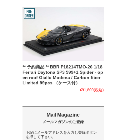
** 予約商品 ** BBR P18214TMO-26 1/18
Ferrari Daytona SP3 599+1 Spider - op
en roof Giallo Modena / Carbon fiber
Limited 99pcs （ケース付）
¥91,800
(税込)
下記にメールアドレスを入力し登録ボタン
を押して下さい。