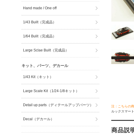
Hand made / One off
1/43 Built（完成品）
1/64 Bulit（完成品）
Large Sclae Built（完成品）
キット、パーツ、デカール
1/43 Kit（キット）
Large Scale Kit（1/24-1/8キット）
Detail up parts（ディテールアップパーツ）
注：こちらの
ルックスマート 
Decal（デカール）
商品説