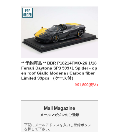
** 予約商品 ** BBR P18214TMO-26 1/18
Ferrari Daytona SP3 599+1 Spider - op
en roof Giallo Modena / Carbon fiber
Limited 99pcs （ケース付）
¥91,800
(税込)
下記にメールアドレスを入力し登録ボタン
を押して下さい。