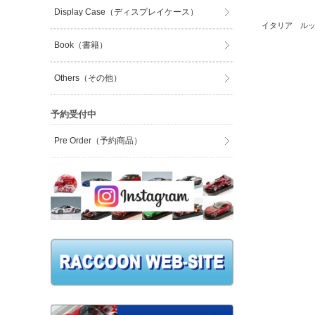
Display Case（ディスプレイケース）
イタリア ルッ
Book（書籍）
Others（その他）
予約受付中
Pre Order（予約商品）