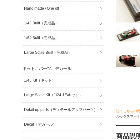
Hand made / One off
1/43 Built（完成品）
1/64 Bulit（完成品）
Large Sclae Built（完成品）
キット、パーツ、デカール
1/43 Kit（キット）
Large Scale Kit（1/24-1/8キット）
Detail up parts（ディテールアップパーツ）
注：こちらの
ルックスマート 
Decal（デカール）
商品説