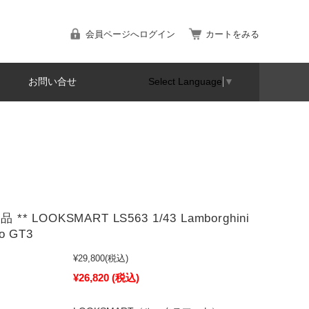
会員ページへログイン
カートをみる
お問い合せ
Select Language
▼
 ** LOOKSMART LS563 1/43 Lamborghini
io GT3
¥29,800
(税込)
¥26,820
(税込)