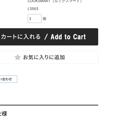
LOOKSMART（ルックスマート）
LS563
個
仕様