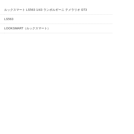
ルックスマート LS563 1/43 ランボルギーニ テメラリオ GT3
LS563
LOOKSMART（ルックスマート）