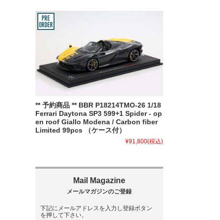
** 予約商品 ** BBR P18214TMO-26 1/18
Ferrari Daytona SP3 599+1 Spider - op
en roof Giallo Modena / Carbon fiber
Limited 99pcs （ケース付）
¥91,800
(税込)
下記にメールアドレスを入力し登録ボタン
を押して下さい。