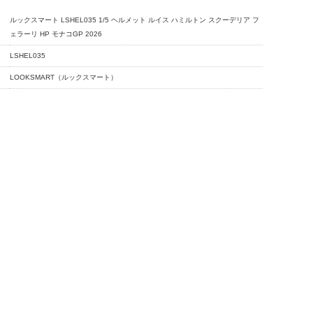
ルックスマート LSHEL035 1/5 ヘルメット ルイス ハミルトン スクーデリア フ
ェラーリ HP モナコGP 2026
LSHEL035
LOOKSMART（ルックスマート）