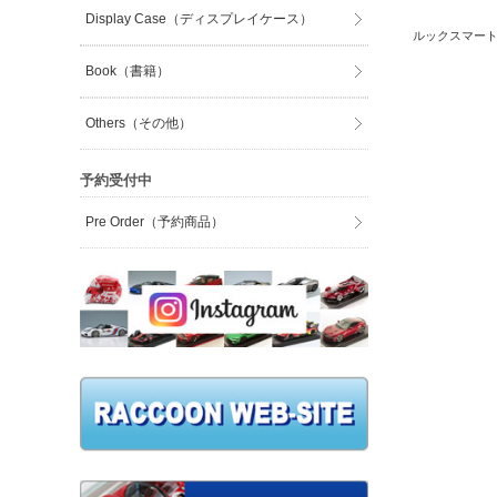
Display Case（ディスプレイケース）
ルックスマート 
Book（書籍）
Others（その他）
予約受付中
Pre Order（予約商品）