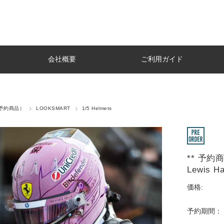
会社概要
ご利用ガイド
r（予約商品）
LOOKSMART
1/5 Helmets
** 予約商品
Lewis Ha
価格:
予約期間：