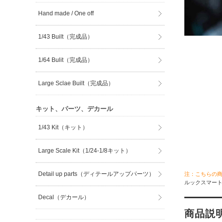
Hand made / One off
1/43 Built（完成品）
1/64 Bulit（完成品）
Large Sclae Built（完成品）
キット、パーツ、デカール
1/43 Kit（キット）
Large Scale Kit（1/24-1/8キット）
Detail up parts（ディテールアップパーツ）
注：こちらの
ルックスマート 
Decal（デカール）
商品説