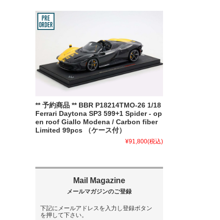
** 予約商品 ** BBR P18214TMO-26 1/18
Ferrari Daytona SP3 599+1 Spider - op
en roof Giallo Modena / Carbon fiber
Limited 99pcs （ケース付）
¥91,800
(税込)
下記にメールアドレスを入力し登録ボタン
を押して下さい。