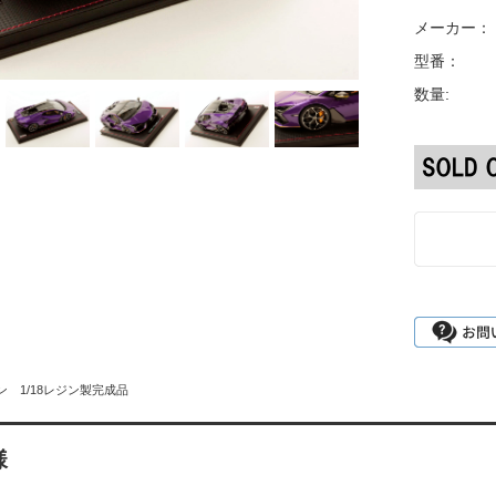
メーカー：
型番：
数量:
ン 1/18レジン製完成品
様