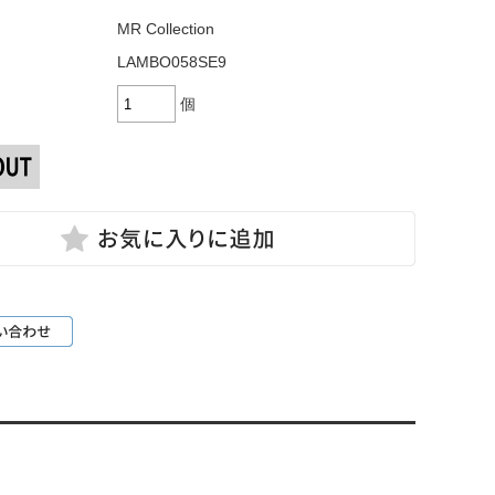
MR Collection
LAMBO058SE9
個