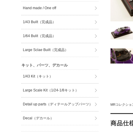
Hand made / One off
1/43 Built（完成品）
1/64 Bulit（完成品）
Large Sclae Built（完成品）
キット、パーツ、デカール
1/43 Kit（キット）
Large Scale Kit（1/24-1/8キット）
Detail up parts（ディテールアップパーツ）
MRコレクショ
Decal（デカール）
商品仕