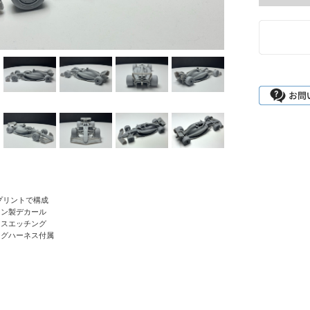
プリントで構成
ーン製デカール
レスエッチング
ングハーネス付属