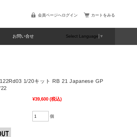
会員ページへログイン
カートをみる
お問い合せ
Select Language
▼
122Rd03 1/20キット RB 21 Japanese GP
/22
¥39,600
(税込)
個