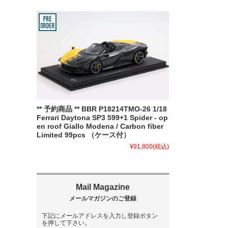
** 予約商品 ** BBR P18214TMO-26 1/18
Ferrari Daytona SP3 599+1 Spider - op
en roof Giallo Modena / Carbon fiber
Limited 99pcs （ケース付）
¥91,800
(税込)
下記にメールアドレスを入力し登録ボタン
を押して下さい。