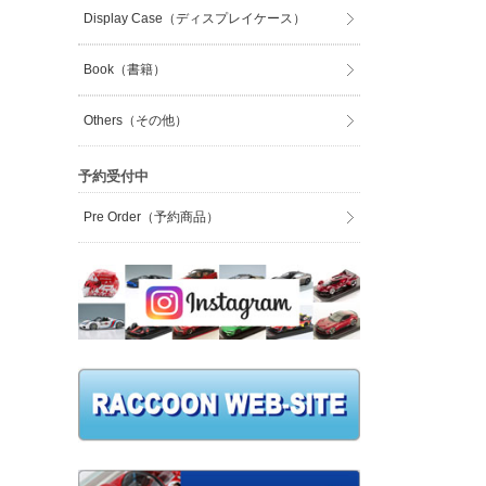
Display Case（ディスプレイケース）
Book（書籍）
Others（その他）
予約受付中
Pre Order（予約商品）