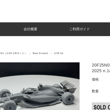
会社概要
ご利用ガイド
e Kit（1/24-1/8キット）
New Scratch
1/20 kit
20F25N0
2025 n.1
価格:
数量: