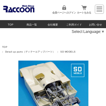
会員ページへログイン
カートをみる
TOP
商品一覧
会社概要
ご利用ガイド
お問い合せ
Select Language
▼
TOP
Detail up parts（ディテールアップパーツ）
SD MODELS