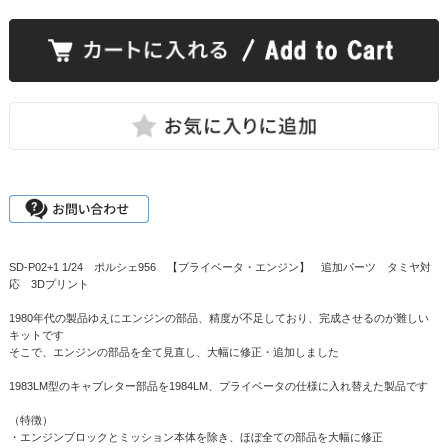
SD-P02+1 1/24 ポルシェ956 【プライベータ・エンジン】 追加パーツ タミヤ対
応 3Dプリント
1980年代の製品ゆえにエンジンの部品、精度が不足しており、完成させるのが難しい
キットです
そこで、エンジンの部品を全て見直し、大幅に修正・追加しました
1983LM型のキャブレター部品を1984LM、プライベータの仕様に入れ替えた製品です
（特徴）
・エンジンブロックとミッション本体を除き、ほぼ全ての部品を大幅に修正