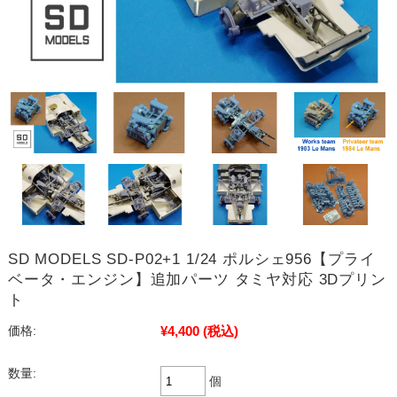
SD MODELS SD-P02+1 1/24 ポルシェ956【プライ
ベータ・エンジン】追加パーツ タミヤ対応 3Dプリン
ト
¥4,400
(税込)
価格:
数量:
個