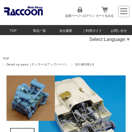
会員ページへログイン
カートをみる
TOP
商品一覧
会社概要
ご利用ガイド
お問い合せ
Select Language
▼
TOP
Detail up parts（ディテールアップパーツ）
SD MODELS