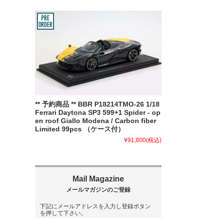
** 予約商品 ** BBR P18214TMO-26 1/18
Ferrari Daytona SP3 599+1 Spider - op
en roof Giallo Modena / Carbon fiber
Limited 99pcs （ケース付）
¥91,800
(税込)
下記にメールアドレスを入力し登録ボタン
を押して下さい。