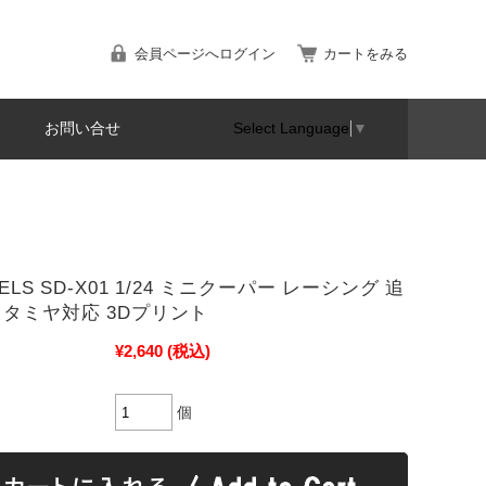
会員ページへログイン
カートをみる
お問い合せ
Select Language
▼
DELS SD-X01 1/24 ミニクーパー レーシング 追
 タミヤ対応 3Dプリント
¥2,640
(税込)
個