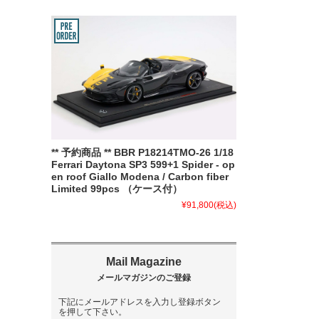
** 予約商品 ** BBR P18214TMO-26 1/18
Ferrari Daytona SP3 599+1 Spider - op
en roof Giallo Modena / Carbon fiber
Limited 99pcs （ケース付）
¥91,800
(税込)
下記にメールアドレスを入力し登録ボタン
を押して下さい。