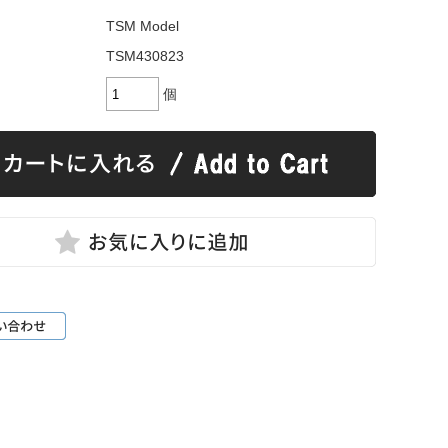
TSM Model
TSM430823
個