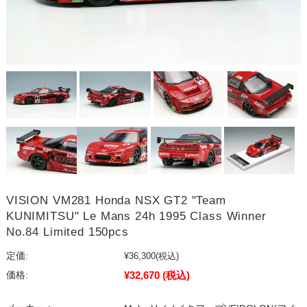
VISION VM281 Honda NSX GT2 "Team
KUNIMITSU" Le Mans 24h 1995 Class Winner
No.84 Limited 150pcs
定価:
¥36,300
(税込)
¥32,670
(税込)
価格: