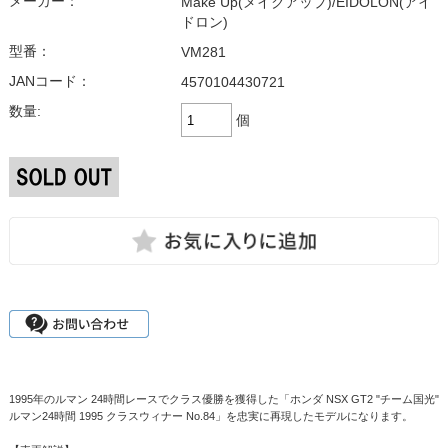
メーカー：
Make Up(メイクアップ)/EIDOLON(アイ
ドロン)
型番：
VM281
JANコード：
4570104430721
数量:
個
1995年のルマン 24時間レースでクラス優勝を獲得した「ホンダ NSX GT2 "チーム国光"
ルマン24時間 1995 クラスウィナー No.84」を忠実に再現したモデルになります。