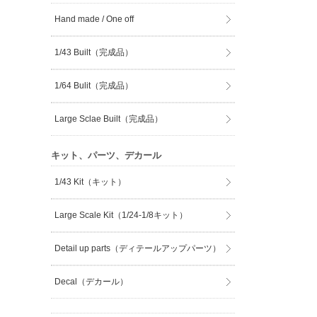
Hand made / One off
1/43 Built（完成品）
1/64 Bulit（完成品）
Large Sclae Built（完成品）
キット、パーツ、デカール
1/43 Kit（キット）
Large Scale Kit（1/24-1/8キット）
Detail up parts（ディテールアップパーツ）
Decal（デカール）