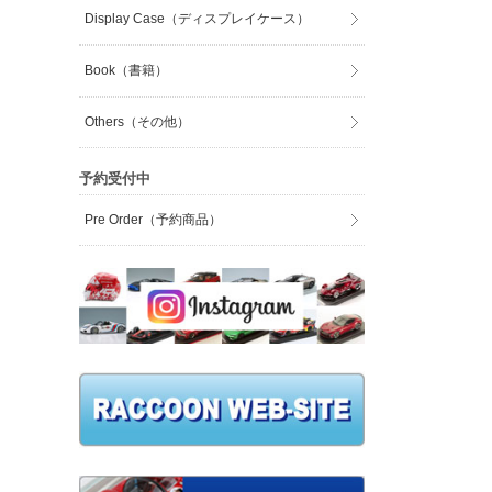
Display Case（ディスプレイケース）
Book（書籍）
Others（その他）
予約受付中
Pre Order（予約商品）