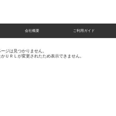
会社概要
ご利用ガイド
ページは見つかりません。
たかＵＲＬが変更されたため表示できません。