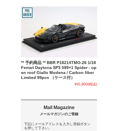
** 予約商品 ** BBR P18214TMO-26 1/18
Ferrari Daytona SP3 599+1 Spider - op
en roof Giallo Modena / Carbon fiber
Limited 99pcs （ケース付）
¥91,800
(税込)
下記にメールアドレスを入力し登録ボタン
を押して下さい。