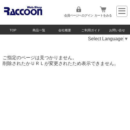
会員ページへログイン
カートをみる
TOP
商品一覧
会社概要
ご利用ガイド
お問い合せ
Select Language
▼
ご指定のページは見つかりません。
削除されたかＵＲＬが変更されたため表示できません。